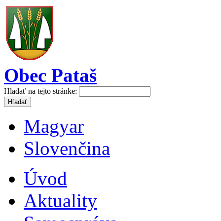
Obec Pataš
Hladať na tejto stránke:
Magyar
Slovenčina
Úvod
Aktuality