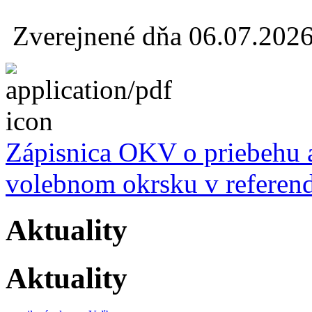
Zverejnené dňa 06.07.202
Zápisnica OKV o priebehu 
volebnom okrsku v referen
Aktuality
Aktuality