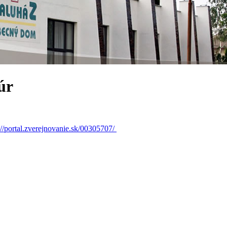
úr
://portal.zverejnovanie.sk/00305707/