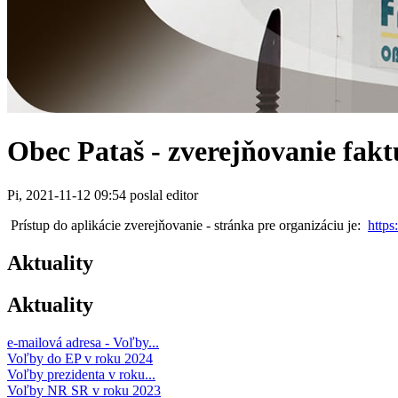
Obec Pataš - zverejňovanie fakt
Pi, 2021-11-12 09:54 poslal editor
Prístup do aplikácie zverejňovanie - stránka pre organizáciu je:
https
Aktuality
Aktuality
e-mailová adresa - Voľby...
Voľby do EP v roku 2024
Voľby prezidenta v roku...
Voľby NR SR v roku 2023