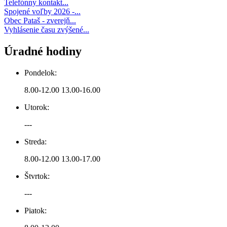
Telefónny kontakt...
Spojené voľby 2026 -...
Obec Pataš - zverejň...
Vyhlásenie času zvýšené...
Úradné hodiny
Pondelok:
8.00-12.00 13.00-16.00
Utorok:
---
Streda:
8.00-12.00 13.00-17.00
Štvrtok:
---
Piatok: