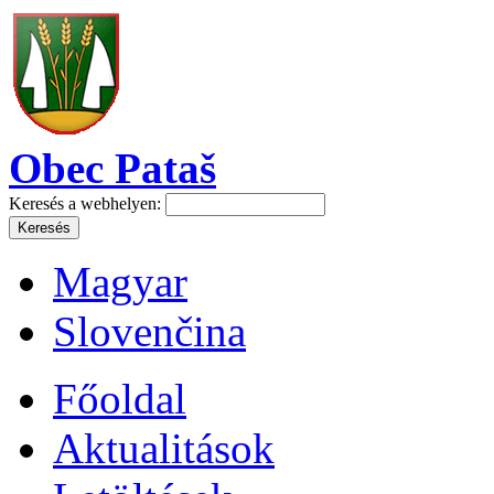
Obec Pataš
Keresés a webhelyen:
Magyar
Slovenčina
Főoldal
Aktualitások