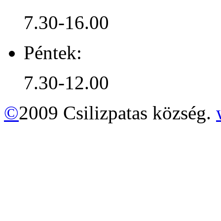
7.30-16.00
Péntek:
7.30-12.00
©
2009 Csilizpatas község.