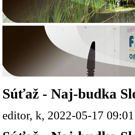
Súťaž - Naj-budka Sl
editor, k, 2022-05-17 09:01