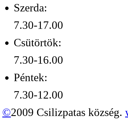
Szerda:
7.30-17.00
Csütörtök:
7.30-16.00
Péntek:
7.30-12.00
©
2009 Csilizpatas község.