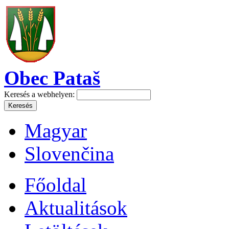
Obec Pataš
Keresés a webhelyen:
Magyar
Slovenčina
Főoldal
Aktualitások