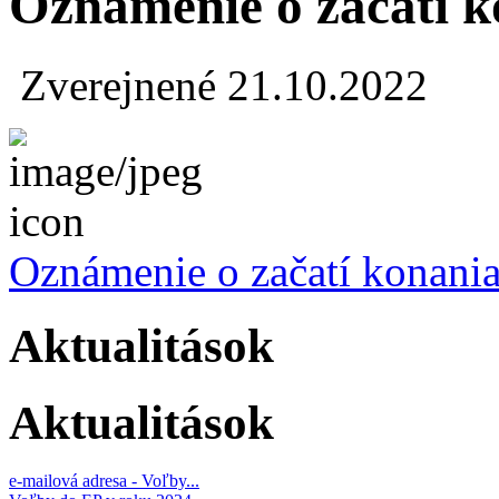
Oznámenie o začatí k
Zverejnené 21.10.2022
Oznámenie o začatí konania
Aktualitások
Aktualitások
e-mailová adresa - Voľby...