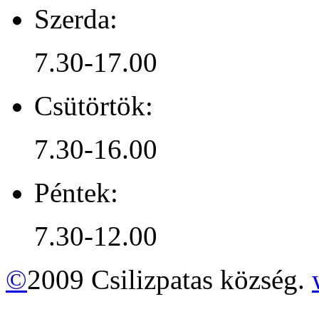
Szerda:
7.30-17.00
Csütörtök:
7.30-16.00
Péntek:
7.30-12.00
©
2009 Csilizpatas község.