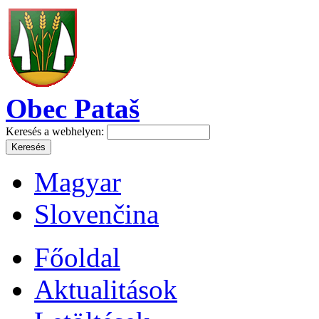
Obec Pataš
Keresés a webhelyen:
Magyar
Slovenčina
Főoldal
Aktualitások