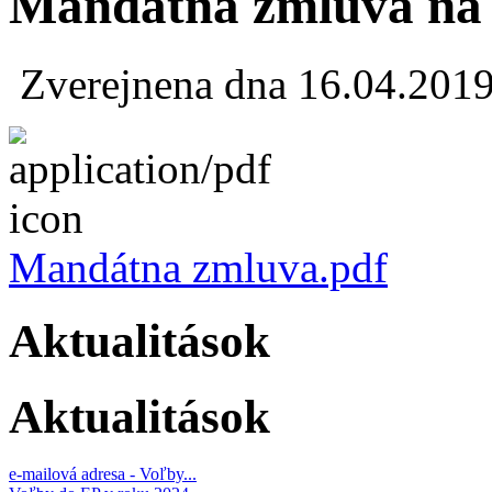
Mandátna zmluva na 
Zverejnena dna 16.04.201
Mandátna zmluva.pdf
Aktualitások
Aktualitások
e-mailová adresa - Voľby...