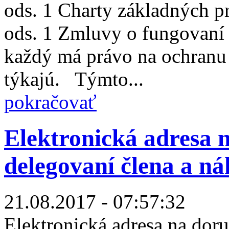
ods. 1 Charty základných p
ods. 1 Zmluvy o fungovaní 
každý má právo na ochranu 
týkajú. Týmto...
pokračovať
Elektronická adresa 
delegovaní člena a 
21.08.2017 - 07:57:32
Elektronická adresa na dor