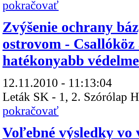
pokračovať
Zvýšenie ochrany báz
ostrovom - Csallóköz a
hatékonyabb védelme
12.11.2010 - 11:13:04
Leták SK - 1, 2. Szórólap 
pokračovať
Voľebné výsledky vo 