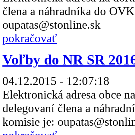
člena a náhradníka do OV
oupatas@stonline.sk
pokračovať
Voľby do NR SR 2016 
04.12.2015 - 12:07:18
Elektronická adresa obce n
delegovaní člena a náhradn
komisie je: oupatas@stonli