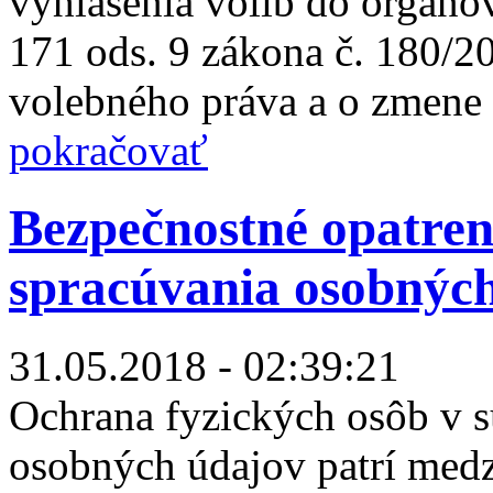
vyhlásenia volib do orgá
171 ods. 9 zákona č. 180/2
volebného práva a o zmene 
pokračovať
Bezpečnostné opatren
spracúvania osobnýc
31.05.2018 - 02:39:21
Ochrana fyzických osôb v s
osobných údajov patrí medz