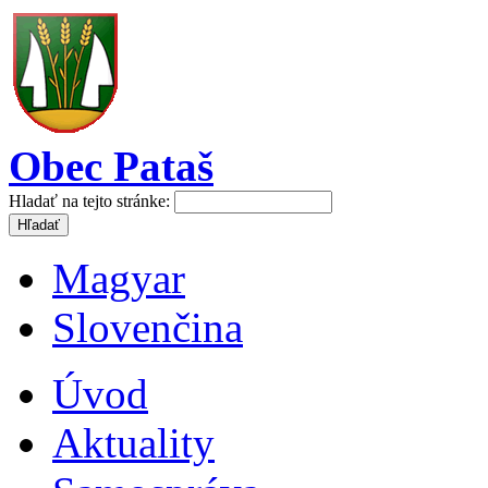
Obec Pataš
Hladať na tejto stránke:
Magyar
Slovenčina
Úvod
Aktuality