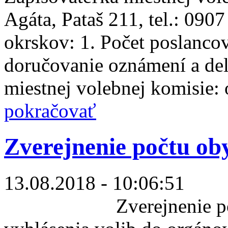
Agáta, Pataš 211, tel.: 090
okrskov: 1. Počet poslancov
doručovanie oznámení a del
miestnej volebnej komisie:
pokračovať
Zverejnenie počtu ob
13.08.2018 - 10:06:51
Zverejnenie počtu 