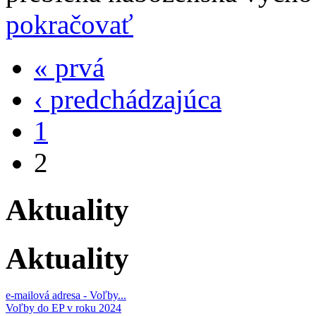
pokračovať
« prvá
‹ predchádzajúca
1
2
Aktuality
Aktuality
e-mailová adresa - Voľby...
Voľby do EP v roku 2024